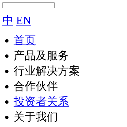
中
EN
首页
产品及服务
行业解决方案
合作伙伴
投资者关系
关于我们