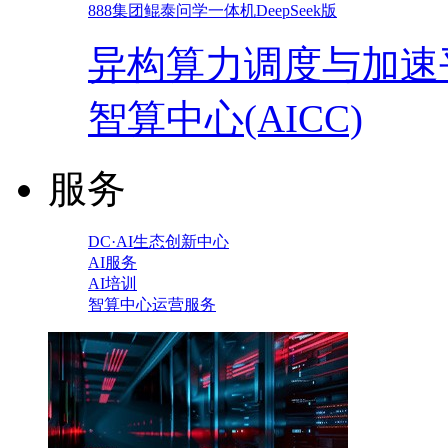
888集团鲲泰问学一体机DeepSeek版
异构算力调度与加速
智算中心(AICC)
服务
DC·AI生态创新中心
AI服务
AI培训
智算中心运营服务