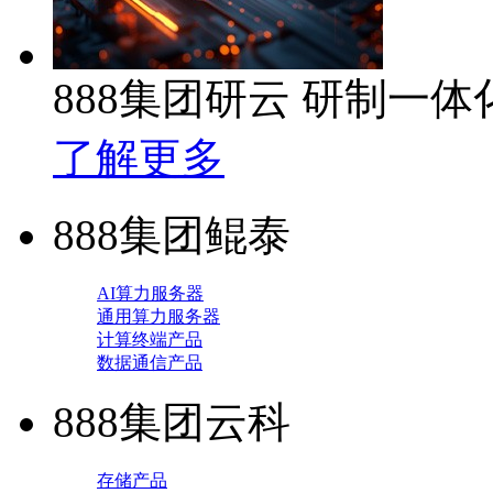
888集团研云 研制一
了解更多
888集团鲲泰
AI算力服务器
通用算力服务器
计算终端产品
数据通信产品
888集团云科
存储产品