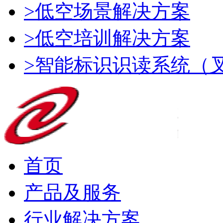
>低空场景解决方案
>低空培训解决方案
>智能标识识读系统（
首页
产品及服务
行业解决方案