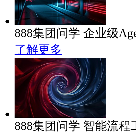
888集团问学 企业级Ag
了解更多
888集团问学 智能流程