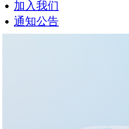
加入我们
通知公告