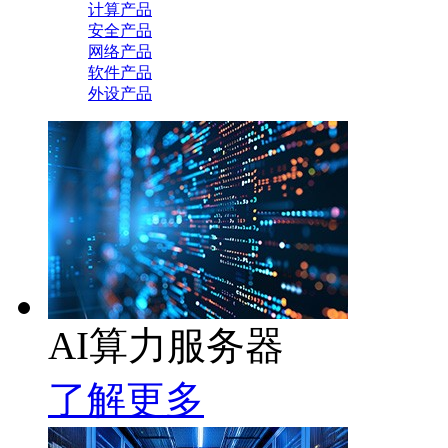
计算产品
安全产品
网络产品
软件产品
外设产品
AI算力服务器
了解更多