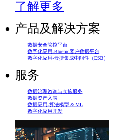
了解更多
产品及解决方案
数据安全管控平台
数字化应用-Bluenic客户数据平台
数字化应用-云捷集成中间件（ESB）
服务
数据治理咨询与实施服务
数据资产入表
数据应用-算法模型 & ML
数字化应用开发