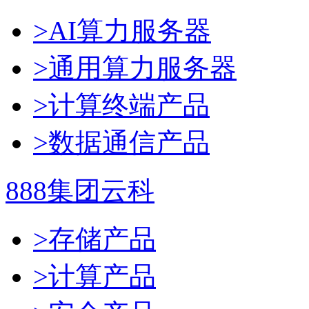
>AI算力服务器
>通用算力服务器
>计算终端产品
>数据通信产品
888集团云科
>存储产品
>计算产品